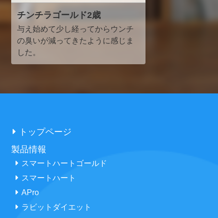
チンチラゴールド2歳
与え始めて少し経ってからウンチ
の臭いが減ってきたように感じま
した。
トップページ
製品情報
スマートハートゴールド
スマートハート
APro
ラビットダイエット