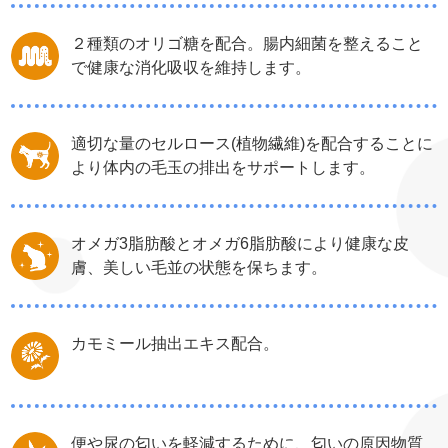
２種類のオリゴ糖を配合。腸内細菌を整えること
で健康な消化吸収を維持します。
適切な量のセルロース(植物繊維)を配合することに
より体内の毛玉の排出をサポートします。
オメガ3脂肪酸とオメガ6脂肪酸により健康な皮
膚、美しい毛並の状態を保ちます。
カモミール抽出エキス配合。
便や尿の匂いを軽減するために、匂いの原因物質