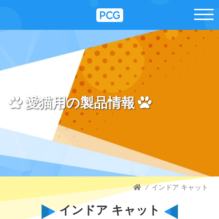
愛猫用の製品情報
⁄
インドア キャット
インドア キャット