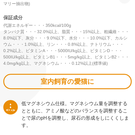
マリー抽出物)
保証成分
代謝エネルギー・・・350kcal/100g
タンパク質・・・32.0%以上、脂質・・・15%以上、粗繊維・・・
8.0%以下、灰分・・・9.0%以下、水分・・・10.0%以下、カルシ
ウム・・・1.0%以上、リン・・・0.8%以上、ナトリウム・・・
0.2%以上、ビタミンA・・・5000IU/kg以上、ビタミンD・・・
500IU/kg以上、ビタミンB1・・・5mg/kg以上、ビタミンB2・・・
4.0mg/kg以上、マグネシウム・・・0.12%以上(標準値)
室内飼育の愛猫に
低マグネシウム仕様。マグネシウム量を調整する
とともに、アミノ酸などのバランスを調整するこ
とで尿のpHを調整し、尿石の形成をしにくくしま
す。