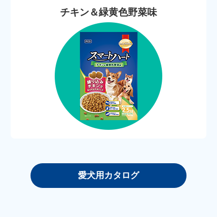
チキン＆緑黄色野菜味
愛犬用カタログ