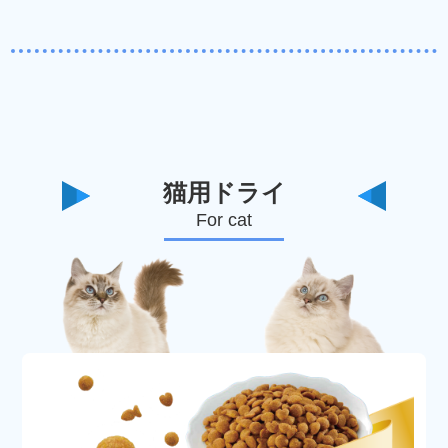
猫用ドライ
For cat