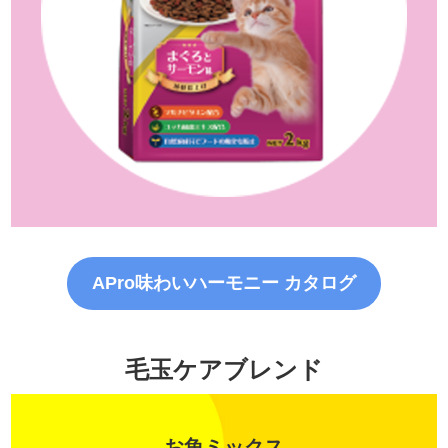
APro味わいハーモニー カタログ
毛玉ケアブレンド
お魚ミックス