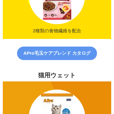
2種類の食物繊維を配合
APro毛玉ケアブレンド カタログ
猫用ウェット