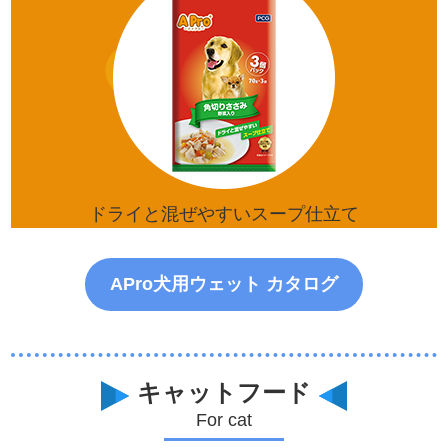
ドライと混ぜやすいスープ仕立て
APro犬用ウェット カタログ
キャットフード
For cat