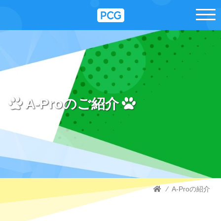
A-Proのご紹介
⁄
A-Proの紹介