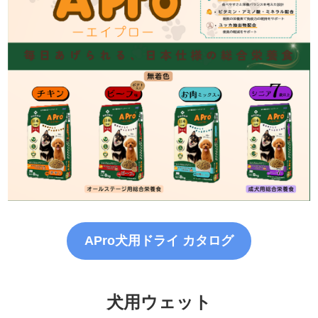
APro犬用ドライ カタログ
犬用ウェット