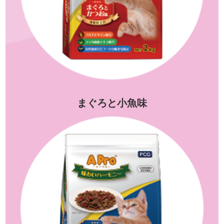
まぐろと小魚味